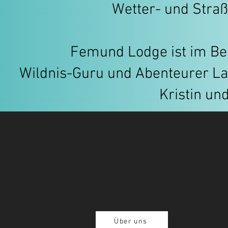
Wetter- und Straß
Femund Lodge ist im Bes
Wildnis-Guru und Abenteurer La
Kristin un
Über uns