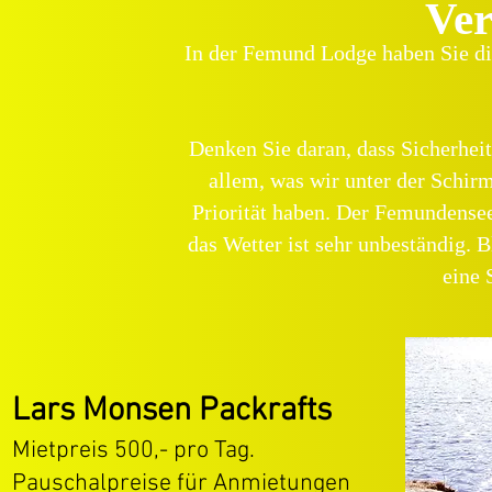
Ve
In der Femund Lodge haben Sie die
Denken Sie daran, dass Sicherheit
allem, was wir unter der Schir
Priorität haben. Der Femundensee
das Wetter ist sehr unbeständig. 
eine
Lars Monsen Packrafts
Mietpreis 500,- pro Tag.
Pauschalpreise für Anmietungen